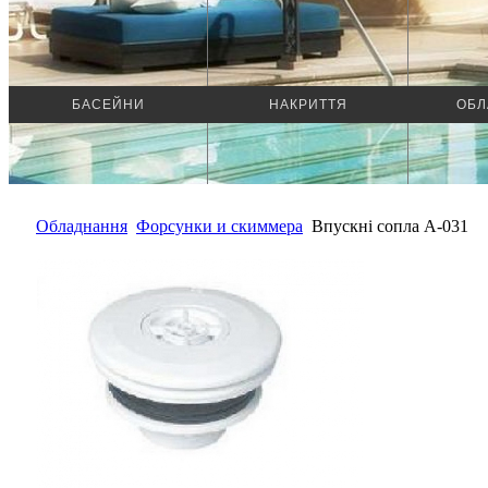
БАСЕЙНИ
НАКРИТТЯ
ОБЛ
Обладнання
Форсунки и скиммера
Впускні сопла A-031