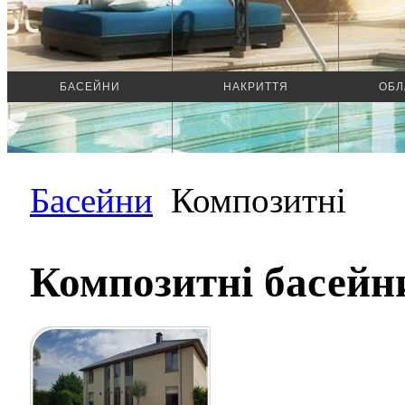
БАСЕЙНИ
НАКРИТТЯ
ОБЛ
Басейни
Композитні
Композитні басейн