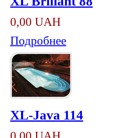
XL Briliant 88
0,00 UAH
Подробнее
XL-Java 114
0,00 UAH