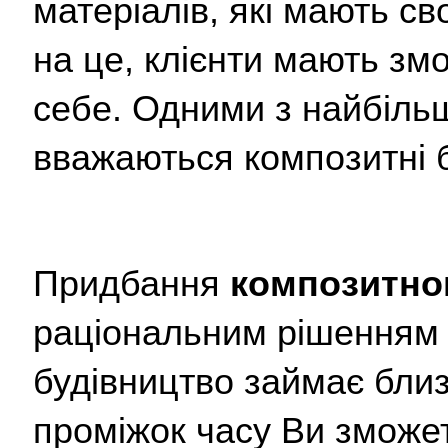
матеріалів, які мають св
на це, клієнти мають зм
себе. Одними з найбільш
вважаються композитні 
Придбання 
композитно
раціональним рішенням 
будівництво займає близ
проміжок часу Ви зможет