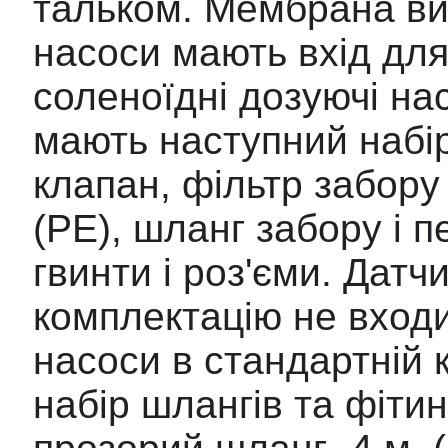
тальком. Мембрана виго
насоси мають вхід для
соленоїдні дозуючі нас
мають наступний набір 
клапан, фільтр забору 
(РЕ), шланг забору і пе
гвинти і роз'єми. Датчи
комплектацію не входи
насоси в стандартній 
набір шлангів та фітинг