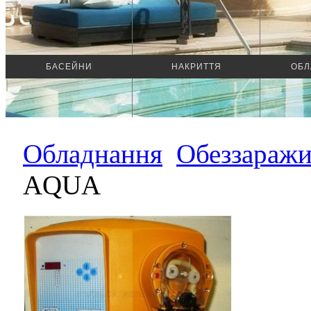
БАСЕЙНИ
НАКРИТТЯ
ОБЛ
Обладнання
Обеззаражи
AQUA